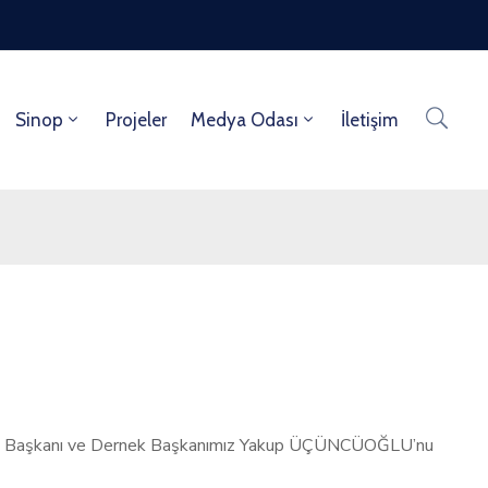
Sinop
Projeler
Medya Odası
İletişim
Meclis Başkanı ve Dernek Başkanımız Yakup ÜÇÜNCÜOĞLU’nu